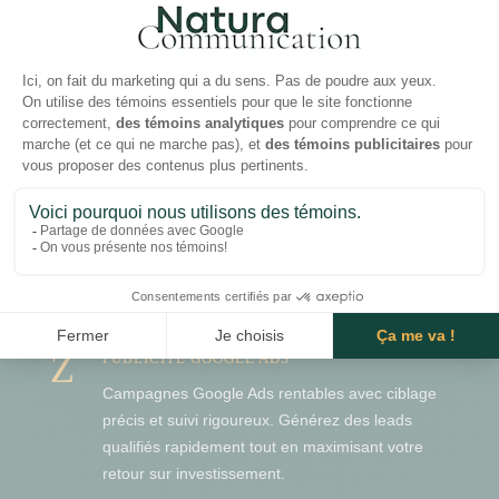
NOS RÉALISATIONS
Z
RÉFÉRENCEMENT NATUREL (SEO)
Optimisation complète de votre site pour Google
: mots-clés stratégiques, SEO technique,
contenu optimisé et liens locaux. Visibilité
durable sans dépendre de la publicité payante.
Z
PUBLICITÉ GOOGLE ADS
Campagnes Google Ads rentables avec ciblage
précis et suivi rigoureux. Générez des leads
qualifiés rapidement tout en maximisant votre
retour sur investissement.