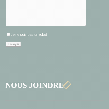
Je ne suis pas un robot

NOUS JOINDRE