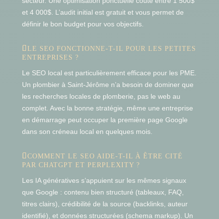
secteur. Une optimisation ponctuelle coûte entre 1 500$
et 4 000$. L’audit initial est gratuit et vous permet de
définir le bon budget pour vos objectifs.
LE SEO FONCTIONNE-T-IL POUR LES PETITES
ENTREPRISES ?
Le SEO local est particulièrement efficace pour les PME.
Un plombier à Saint-Jérôme n’a besoin de dominer que
les recherches locales de plomberie, pas le web au
complet. Avec la bonne stratégie, même une entreprise
en démarrage peut occuper la première page Google
dans son créneau local en quelques mois.
COMMENT LE SEO AIDE-T-IL À ÊTRE CITÉ
PAR CHATGPT ET PERPLEXITY ?
Les IA génératives s’appuient sur les mêmes signaux
que Google : contenu bien structuré (tableaux, FAQ,
titres clairs), crédibilité de la source (backlinks, auteur
identifié), et données structurées (schema markup). Un