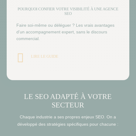
POURQUOI CONFIER VOTRE VISIBILITÉ À UNE AGENCE
SEO
Faire soi-même ou déléguer ? Les vrais avantages
d’un accompagnement expert, sans le discours
commercial.

LIRE LE GUIDE
LE SEO ADAPTÉ À VOTRE
SECTEUR
Chaque industrie a ses propres enjeux SEO. On a
développé des stratégies spécifiques pour chacune :