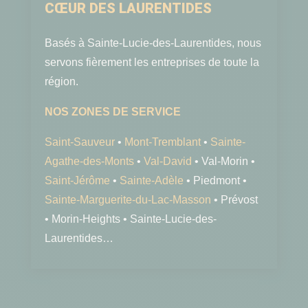
CŒUR
DES
LAURENTIDES
Basés à Sainte-Lucie-
des
-Laurentides, nous
servons fièrement les entreprises
de
toute
la
région.
NOS ZONES DE SERVICE
Saint-Sauveur
•
Mont-Tremblant
•
Sainte-
Agathe-
des
-Monts
•
Val-David
• Val-Morin •
Saint-Jérôme
•
Sainte-Adèle
• Piedmont •
Sainte-Marguerite-du-Lac-Masson
•
Pr
évost
• Morin-Heights • Sainte-Lucie-
des
-
Laurentides…