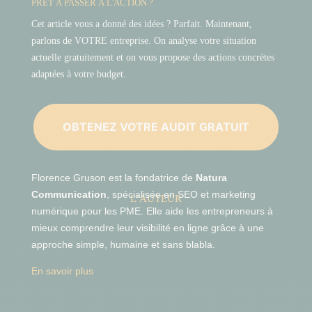
PRÊT À PASSER À L'ACTION ?
Cet article vous a donné des idées ? Parfait. Maintenant,
parlons de VOTRE entreprise. On analyse votre situation
actuelle gratuitement et on vous propose des actions concrètes
adaptées à votre budget.
OBTENEZ VOTRE AUDIT GRATUIT
Florence Gruson est la fondatrice de
Natura
Communication
, spécialisée en SEO et marketing
L’AUTEUR
numérique pour les PME. Elle aide les entrepreneurs à
mieux comprendre leur visibilité en ligne grâce à une
approche simple, humaine et sans blabla.
En savoir plus