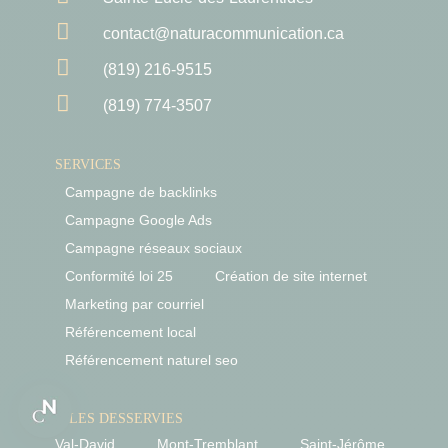

contact@naturacommunication.ca

(819) 216-9515

(819) 774-3507
SERVICES
Campagne de backlinks
Campagne Google Ads
Campagne réseaux sociaux
Conformité loi 25
Création de site internet
Marketing par courriel
Référencement local
Référencement naturel seo
VILLES DESSERVIES
Val-David
Mont-Tremblant
Saint-Jérôme