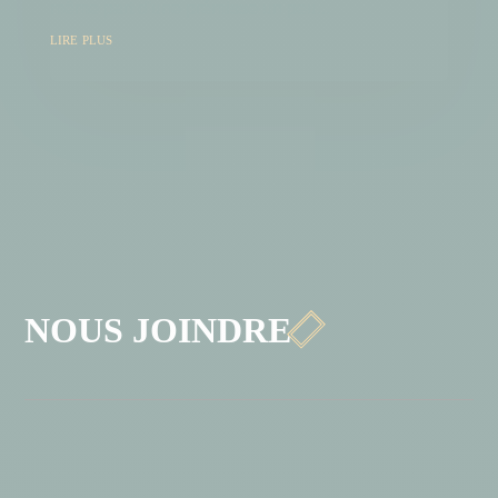
même part d'une prémisse un peu...
lire plus

NOUS JOINDRE