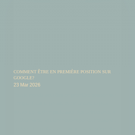
COMMENT ÊTRE EN PREMIÈRE POSITION SUR
GOOGLE?
23 Mar 2026
Tout le monde veut être en première position sur
Google. C'est la phrase qu'on entend le plus
souvent quand on parle avec des entrepreneurs
québécois qui veulent développer leur présence
en ligne. Le problème, c'est que la question elle-