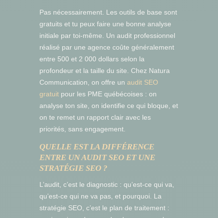
Pas nécessairement. Les outils de base sont
gratuits et tu peux faire une bonne analyse
initiale par toi-même. Un audit professionnel
réalisé par une agence coûte généralement
entre 500 et 2 000 dollars selon la
profondeur et la taille du site. Chez Natura
Communication, on offre un
audit SEO
gratuit
pour les PME québécoises : on
analyse ton site, on identifie ce qui bloque, et
on te remet un rapport clair avec les
priorités, sans engagement.
QUELLE EST LA DIFFÉRENCE
ENTRE UN AUDIT SEO ET UNE
STRATÉGIE SEO ?
L’audit, c’est le diagnostic : qu’est-ce qui va,
qu’est-ce qui ne va pas, et pourquoi. La
stratégie SEO, c’est le plan de traitement :