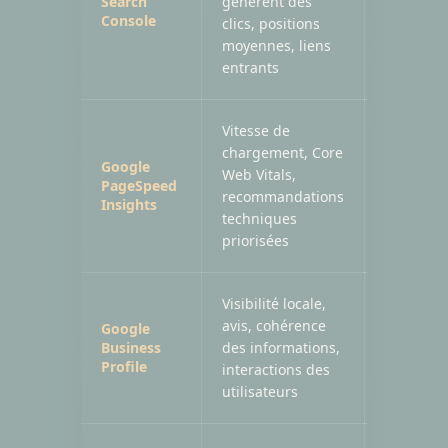
Search
génèrent des
Gratuit
Console
clics, positions
moyennes, liens
entrants
Vitesse de
chargement, Core
Google
Web Vitals,
PageSpeed
Gratuit
recommandations
Insights
techniques
priorisées
Visibilité locale,
avis, cohérence
Google
Business
des informations,
Gratuit
Profile
interactions des
utilisateurs