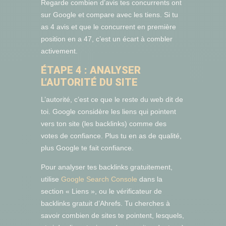
Regarde combien d’avis tes concurrents ont
sur Google et compare avec les tiens. Si tu
as 4 avis et que le concurrent en première
position en a 47, c’est un écart à combler
activement.
ÉTAPE 4 : ANALYSER
L’AUTORITÉ DU SITE
L’autorité, c’est ce que le reste du web dit de
toi. Google considère les liens qui pointent
vers ton site (les backlinks) comme des
votes de confiance. Plus tu en as de qualité,
plus Google te fait confiance.
Pour analyser tes backlinks gratuitement,
utilise
Google Search Console
dans la
section « Liens », ou le vérificateur de
backlinks gratuit d’Ahrefs. Tu cherches à
savoir combien de sites te pointent, lesquels,