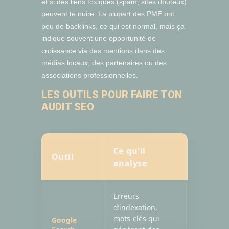
et si des liens toxiques (spam, sites douteux)
peuvent te nuire. La plupart des PME ont
peu de backlinks, ce qui est normal, mais ça
indique souvent une opportunité de
croissance via des mentions dans des
médias locaux, des partenaires ou des
associations professionnelles.
LES OUTILS POUR FAIRE TON
AUDIT SEO
Ce qu’il
Outil
Prix
analyse
Erreurs
d’indexation,
mots-clés qui
Google