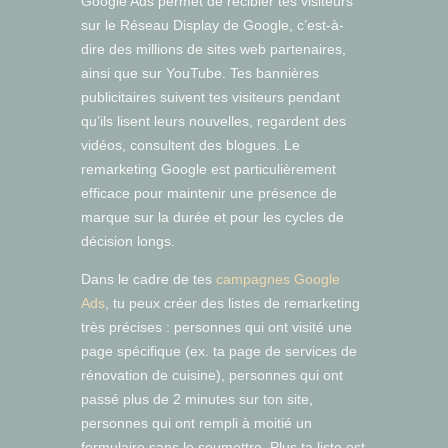
Google Ads permet de recibler tes visiteurs
sur le Réseau Display de Google, c’est-à-
dire des millions de sites web partenaires,
ainsi que sur YouTube. Tes bannières
publicitaires suivent tes visiteurs pendant
qu’ils lisent leurs nouvelles, regardent des
vidéos, consultent des blogues. Le
remarketing Google est particulièrement
efficace pour maintenir une présence de
marque sur la durée et pour les cycles de
décision longs.
Dans le cadre de tes
campagnes Google
Ads
, tu peux créer des listes de remarketing
très précises : personnes qui ont visité une
page spécifique (ex. ta page de services de
rénovation de cuisine), personnes qui ont
passé plus de 2 minutes sur ton site,
personnes qui ont rempli à moitié un
formulaire sans le soumettre. Plus ta liste est