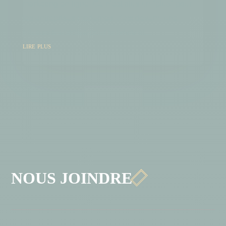
marketing en ligne. Ce n'est plus un "plus" pour
les entreprises modernes, c'est devenu une
nécessité absolue pour survivre et...
lire plus

NOUS JOINDRE