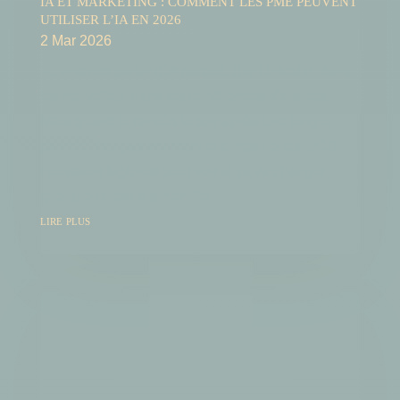
IA ET MARKETING : COMMENT LES PME PEUVENT
UTILISER L’IA EN 2026
2 Mar 2026
Tu entends parler d'IA partout. Sur LinkedIn, dans
les nouvelles, dans les conférences d'affaires.
Mais quand tu rentrès le soir après une longue
journée, t'as pas vraiment le temps de tester 15
nouveaux logiciels pour voir si ça va changer
quelque chose à ton chiffre...
lire plus