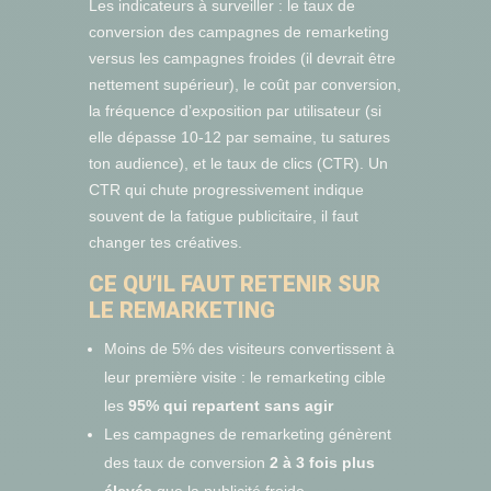
Les indicateurs à surveiller : le taux de
conversion des campagnes de remarketing
versus les campagnes froides (il devrait être
nettement supérieur), le coût par conversion,
la fréquence d’exposition par utilisateur (si
elle dépasse 10-12 par semaine, tu satures
ton audience), et le taux de clics (CTR). Un
CTR qui chute progressivement indique
souvent de la fatigue publicitaire, il faut
changer tes créatives.
CE QU’IL FAUT RETENIR SUR
LE REMARKETING
Moins de 5% des visiteurs convertissent à
leur première visite : le remarketing cible
les
95% qui repartent sans agir
Les campagnes de remarketing génèrent
des taux de conversion
2 à 3 fois plus
élevés
que la publicité froide