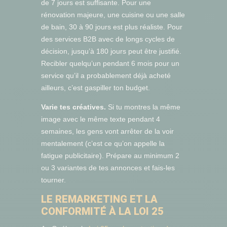
de 7 jours est suffisante. Pour une
rénovation majeure, une cuisine ou une salle
de bain, 30 à 90 jours est plus réaliste. Pour
des services B2B avec de longs cycles de
décision, jusqu’à 180 jours peut être justifié.
Recibler quelqu’un pendant 6 mois pour un
service qu’il a probablement déjà acheté
ailleurs, c’est gaspiller ton budget.
Varie tes créatives.
Si tu montres la même
image avec le même texte pendant 4
semaines, les gens vont arrêter de la voir
mentalement (c’est ce qu’on appelle la
fatigue publicitaire). Prépare au minimum 2
ou 3 variantes de tes annonces et fais-les
tourner.
LE REMARKETING ET LA
CONFORMITÉ À LA LOI 25