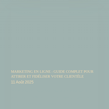
MARKETING EN LIGNE : GUIDE COMPLET POUR
ATTIRER ET FIDÉLISER VOTRE CLIENTÈLE
11 Août 2025
Vous dirigez une entreprise et vous sentez que
vos concurrents prennent de l'avance grâce à
internet ? Vous avez raison de vous préoccuper du