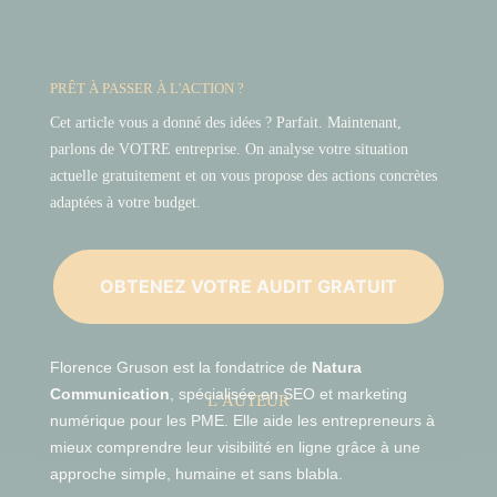
PRÊT À PASSER À L'ACTION ?
Cet article vous a donné des idées ? Parfait. Maintenant,
parlons de VOTRE entreprise. On analyse votre situation
actuelle gratuitement et on vous propose des actions concrètes
adaptées à votre budget.
OBTENEZ VOTRE AUDIT GRATUIT
Florence Gruson est la fondatrice de
Natura
Communication
, spécialisée en SEO et marketing
L’AUTEUR
numérique pour les PME. Elle aide les entrepreneurs à
mieux comprendre leur visibilité en ligne grâce à une
approche simple, humaine et sans blabla.