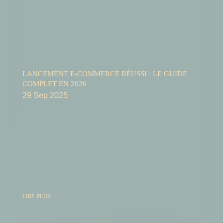
LANCEMENT E-COMMERCE RÉUSSI : LE GUIDE
COMPLET EN 2026
29 Sep 2025
Lancer une boutique en ligne, c'est pas juste
mettre des photos de produits sur un site et
attendre que les commandes rentrent. Des
dizaines de commerçants québécois font cette
erreur chaque année : ils investissent dans une
belle plateforme, publient leur catalogue,...
lire plus