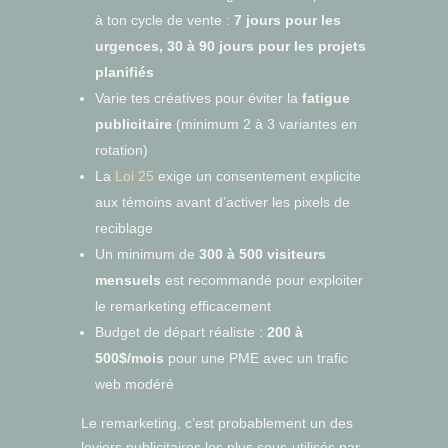
à ton cycle de vente :
7 jours pour les
urgences, 30 à 90 jours pour les projets
planifiés
Varie tes créatives pour éviter la
fatigue
publicitaire
(minimum 2 à 3 variantes en
rotation)
La
Loi 25
exige un consentement explicite
aux témoins avant d’activer les pixels de
reciblage
Un minimum de
300 à 500 visiteurs
mensuels
est recommandé pour exploiter
le remarketing efficacement
Budget de départ réaliste :
200 à
500$/mois
pour une PME avec un trafic
web modéré
Le remarketing, c’est probablement un des
leviers publicitaires les plus sous-utilisés par