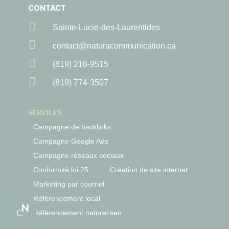
CONTACT

Sainte-Lucie-des-Laurentides

contact@naturacommunication.ca

(819) 216-9515

(819) 774-3507
SERVICES
Campagne de backlinks
Campagne Google Ads
Campagne réseaux sociaux
Conformité loi 25
Création de site internet
Marketing par courriel
Référencement local
Référencement naturel seo