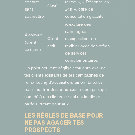
contact
terme », « Réponse en
élevé
sans
24h », offre de
soumettre
consultation gratuite
À exclure des
campagnes
A converti
Client
d’acquisition, ou
(client
actif
recibler avec des offres
existant)
de services
complémentaires
Un point souvent négligé : toujours exclure
tes clients existants de tes campagnes de
remarketing d’acquisition. Sinon, tu paies
pour montrer des annonces à des gens qui
sont déjà tes clients, ce qui est inutile et
parfois irritant pour eux.
LES RÈGLES DE BASE POUR
NE PAS AGACER TES
PROSPECTS