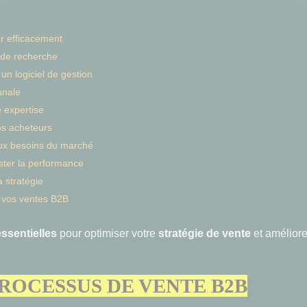
er efficacement
 de recherche
un logiciel de gestion
anale
e expertise
vos acheteurs
aux besoins du marché
ster la performance
 stratégie
 vos ventes B2B
ssentielles
pour optimiser votre
stratégie de vente
et améliore
ROCESSUS DE VENTE B2B