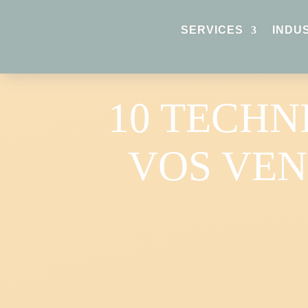
SERVICES
INDU
10 TECH
VOS VEN