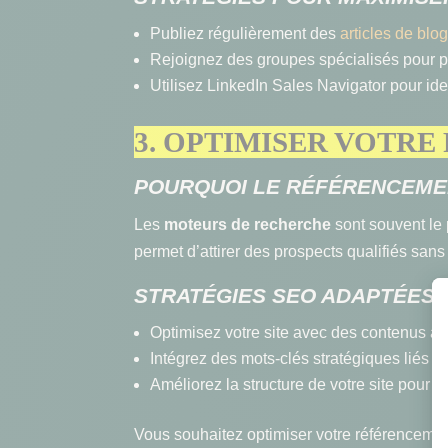
Publiez régulièrement des
articles de blo
Rejoignez des groupes spécialisés pour par
Utilisez LinkedIn Sales Navigator pour ide
3. OPTIMISER VOTR
POURQUOI LE RÉFÉRENCEMEN
Les
moteurs de recherche
sont souvent le 
permet d’attirer des prospects qualifiés sans
STRATÉGIES SEO ADAPTÉES 
Optimisez votre site avec des contenus à f
Intégrez des mots-clés stratégiques liés à v
Améliorez la structure de votre site pour f
Vous souhaitez optimiser votre référencemen