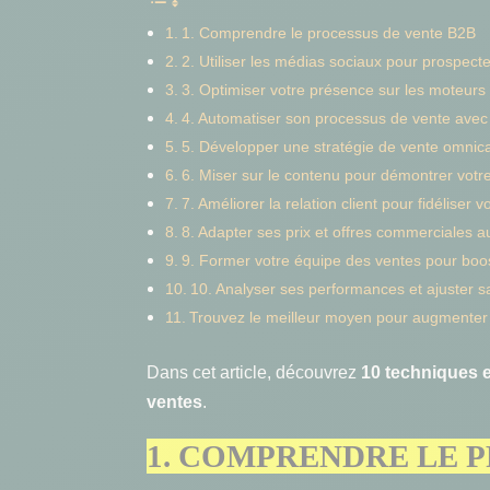
1. Comprendre le processus de vente B2B
2. Utiliser les médias sociaux pour prospect
3. Optimiser votre présence sur les moteurs
4. Automatiser son processus de vente avec 
5. Développer une stratégie de vente omnic
6. Miser sur le contenu pour démontrer votr
7. Améliorer la relation client pour fidéliser 
8. Adapter ses prix et offres commerciales 
9. Former votre équipe des ventes pour boo
10. Analyser ses performances et ajuster sa
Trouvez le meilleur moyen pour augmenter
Dans cet article, découvrez
10 techniques e
ventes
.
1. COMPRENDRE LE P