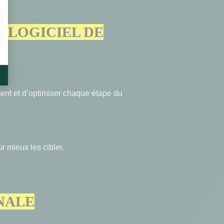
N LOGICIEL DE
ment et d’optimiser chaque étape du
ur mieux les cibler.
NALE