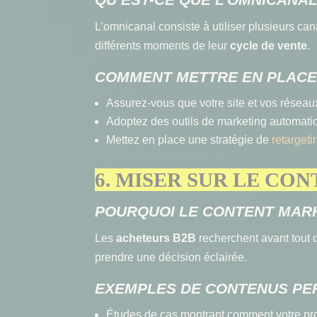
L’omnicanal consiste à utiliser plusieurs ca
différents moments de leur
cycle de vente
.
COMMENT METTRE EN PLACE
Assurez-vous que votre site et vos réseaux
Adoptez des outils de marketing automatio
Mettez en place une stratégie de
retargeti
6. MISER SUR LE C
POURQUOI LE CONTENT MARK
Les
acheteurs B2B
recherchent avant tout 
prendre une décision éclairée.
EXEMPLES DE CONTENUS P
Études de cas montrant comment votre prod