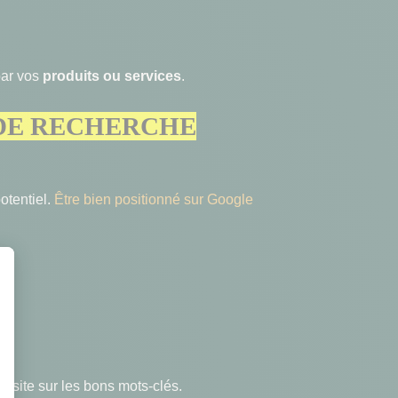
par vos
produits ou services
.
 DE RECHERCHE
otentiel.
Être bien positionné sur Google
 site sur les bons mots-clés.