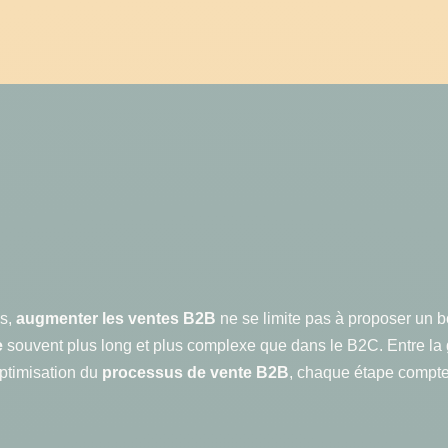
es,
augmenter les ventes B2B
ne se limite pas à proposer un bo
e
souvent plus long et plus complexe que dans le B2C. Entre la
optimisation du
processus de vente B2B
, chaque étape compte 