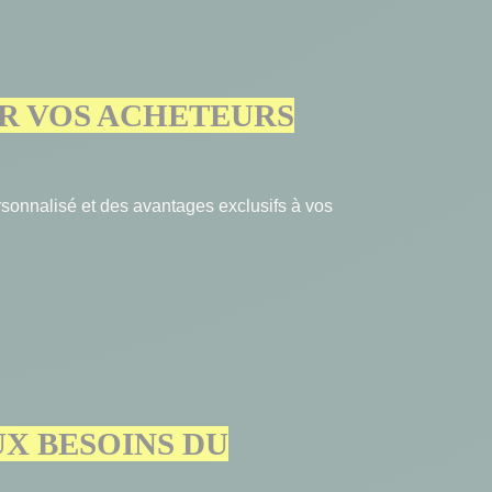
ER VOS ACHETEURS
 personnalisé et des avantages exclusifs à vos
UX BESOINS DU