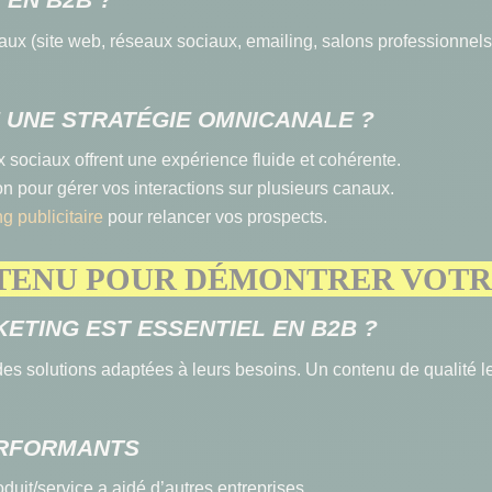
naux (site web, réseaux sociaux, emailing, salons professionnel
 UNE STRATÉGIE OMNICANALE ?
 sociaux offrent une expérience fluide et cohérente.
n pour gérer vos interactions sur plusieurs canaux.
ng publicitaire
pour relancer vos prospects.
ONTENU POUR DÉMONTRER VOTR
ETING EST ESSENTIEL EN B2B ?
des solutions adaptées à leurs besoins. Un contenu de qualité l
ERFORMANTS
uit/service a aidé d’autres entreprises.