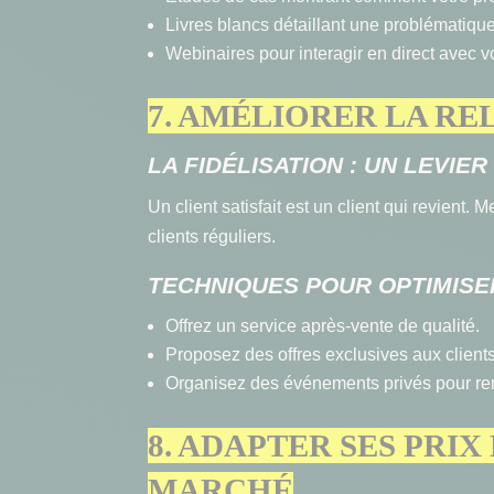
Livres blancs détaillant une problématique
Webinaires pour interagir en direct avec v
7. AMÉLIORER LA RE
LA FIDÉLISATION : UN LEVIE
Un client satisfait est un client qui revient.
clients réguliers.
TECHNIQUES POUR OPTIMISER
Offrez un service après-vente de qualité.
Proposez des offres exclusives aux clients
Organisez des événements privés pour ren
8. ADAPTER SES PRI
MARCHÉ