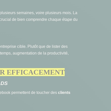
lusieurs semaines, voire plusieurs mois. La
c crucial de bien comprendre chaque étape du
ntreprise cible. Plutôt que de lister des
e temps, augmentation de la productivité,
TER EFFICACEMENT
ADS
cebook permettent de toucher des
clients