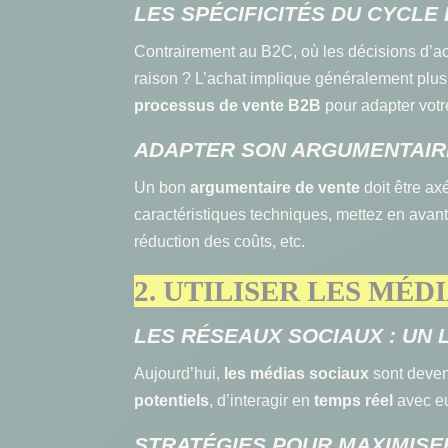
LES SPÉCIFICITÉS DU CYCLE
Contrairement au B2C, où les décisions d’ac
raison ? L’achat implique généralement plus
processus de vente B2B
pour adapter votr
ADAPTER SON ARGUMENTAIR
Un bon
argumentaire de vente
doit être ax
caractéristiques techniques, mettez en avant 
réduction des coûts, etc.
2. UTILISER LES MÉ
LES RÉSEAUX SOCIAUX : UN
Aujourd’hui,
les médias sociaux
sont deven
potentiels
, d’interagir en
temps réel
avec eu
STRATÉGIES POUR MAXIMISE