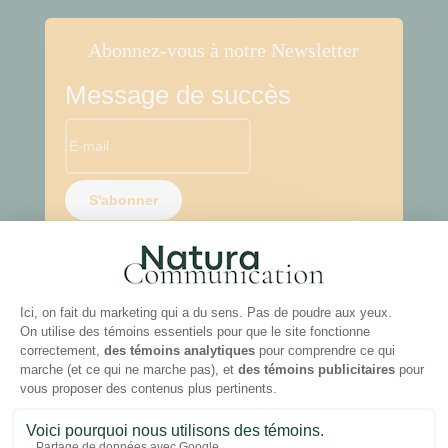
Abonnez-vous à notre Newsletter
Message de succès
S'abonner

NOUS JOINDRE