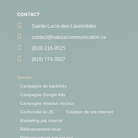
CONTACT

Sainte-Lucie-des-Laurentides

contact@naturacommunication.ca

(819) 216-9515

(819) 774-3507
Services
Campagne de backlinks
Campagne Google Ads
Campagne réseaux sociaux
Conformité loi 25
Création de site internet
Marketing par courriel
Référencement local
Référencement naturel seo